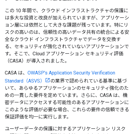
この 10 年間で、クラウド インフラストラクチャの保護に
は多大な投資と改良が加えられていますが、アプリケーシ
ョン層には依然として大きな課題が残っています。特にリ
スクの高いのは、信頼性の高いデータ共有の統合による安
全なクラウド インフラストラクチャでデータを交換す
る、セキュリティが強化されていないアプリケーションで
す。そこで、Cloud アプリケーション セキュリティ評価
（CASA）が導入されました。
CASA は、
OWASP's Application Security Verification
Standard（ASVS）
の業界で認められている基準に基づ
いて、あらゆるアプリケーションのセキュリティ強化のた
めの一貫した要件を定めています。さらに、CASA は、機
密データにアクセスする可能性のあるアプリケーションに
このような評価が必要な場合、これらの要件の信頼できる
保証評価を均一に実行します。
ユーザーデータの保護に対するアプリケーション リスク