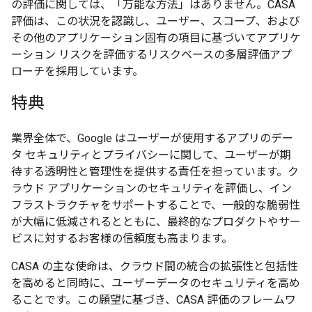
の評価に関しては、「万能な方法」はありません。CASA
評価は、この状況を認識し、ユーザー、スコープ、および
その他のアプリケーション固有の項目に基づいてアプリケ
ーション リスクを評価するリスクベースの多層評価アプ
ローチを採用しています。
特典
業界全体で、Google はユーザーが使用するアプリのデー
タ セキュリティとプライバシーに関して、ユーザーが期
待する透明性と管理性を提供する責任を担っています。ク
ラウド アプリケーションのセキュリティを評価し、イン
フラストラクチャをサポートすることで、一般的な脆弱性
が大幅に低減されるとともに、最終的なプロダクトやサー
ビスに対するお客様の信頼度も高まります。
CASA の主な使命は、クラウド間の統合の拡張性と包括性
を高めると同時に、ユーザーデータのセキュリティを高め
ることです。この願望に基づき、CASA 評価のフレームワ