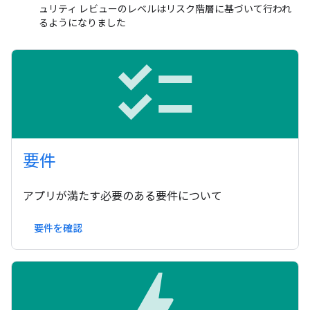
ュリティ レビューのレベルはリスク階層に基づいて行われ
るようになりました
checklist
要件
アプリが満たす必要のある要件について
要件を確認
bolt