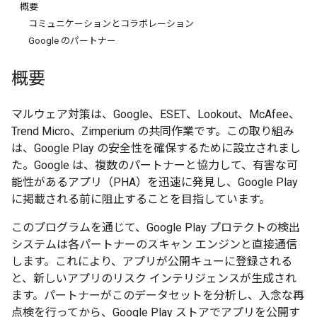
概要
コミュニケーションとコラボレーション
Google のパートナー
概要
マルウェア対策は、Google、ESET、Lookout、McAfee、
Trend Micro、Zimperium の共同作業です。この取り組み
は、Google Play の安全性を確保するために設立されまし
た。Google は、複数のパートナーと協力して、有害な可
能性があるアプリ（PHA）を迅速に発見し、Google Play
に掲載される前に阻止することを目指しています。
このプログラムを通じて、Google Play プロテクトの検出
システムは各パートナーのスキャン エンジンと直接通信
します。これにより、アプリが公開キューに登録される
と、新しいアプリのリスク インテリジェンスが生成され
ます。パートナーがこのデータセットを分析し、入念な再
点検を行ってから、Google Play ストアでアプリを公開す