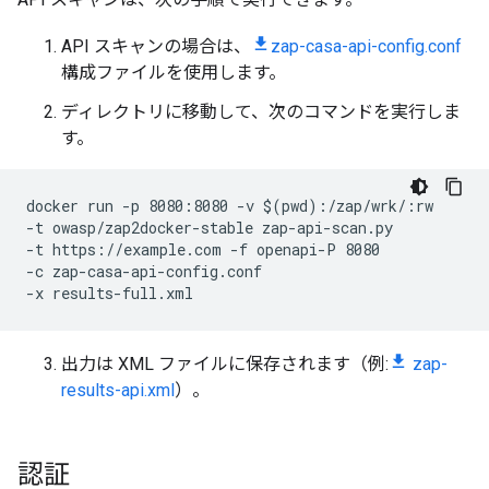
API スキャンの場合は、
zap-casa-api-config.conf
構成ファイルを使用します。
ディレクトリに移動して、次のコマンドを実行しま
す。
docker run -p 8080:8080 -v $(pwd):/zap/wrk/:rw 
-t owasp/zap2docker-stable zap-api-scan.py 
-t https://example.com -f openapi-P 8080 
-c zap-casa-api-config.conf 
-x results-full.xml
出力は XML ファイルに保存されます（例:
zap-
results-api.xml
）。
認証