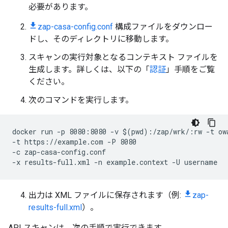
必要があります。
zap-casa-config.conf
構成ファイルをダウンロー
ドし、そのディレクトリに移動します。
スキャンの実行対象となるコンテキスト ファイルを
生成します。詳しくは、以下の「
認証
」手順をご覧
ください。
次のコマンドを実行します。
docker run -p 8080:8080 -v $(pwd):/zap/wrk/:rw -t ow
-t https://example.com -P 8080 
-c zap-casa-config.conf 
-x results-full.xml -n example.context -U username
出力は XML ファイルに保存されます（例:
zap-
results-full.xml
）。
API スキャンは、次の手順で実行できます。