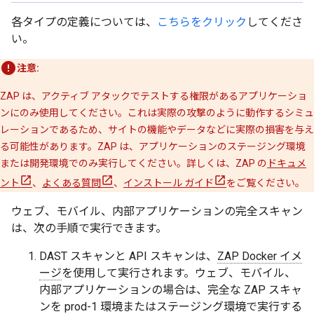
各タイプの定義については、
こちらをクリック
してくださ
い。
注意:
ZAP は、アクティブ アタックでテストする権限があるアプリケーショ
ンにのみ使用してください。これは実際の攻撃のように動作するシミュ
レーションであるため、サイトの機能やデータなどに実際の損害を与え
る可能性があります。ZAP は、アプリケーションのステージング環境
または開発環境でのみ実行してください。詳しくは、ZAP の
ドキュメ
ント
、
よくある質問
、
インストール ガイド
をご覧ください。
ウェブ、モバイル、内部アプリケーションの完全スキャン
は、次の手順で実行できます。
DAST スキャンと API スキャンは、
ZAP Docker イメ
ージ
を使用して実行されます。ウェブ、モバイル、
内部アプリケーションの場合は、完全な ZAP スキャ
ンを prod-1 環境またはステージング環境で実行する