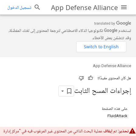
App Defense Alliance
تسجيل الدخول
تستخدم Google تكنولوجيا الذكاء الاصطناعي لترجمة المحتوى إلى لغتك المفضّلة،
وقد تتضمّن بعض الأخطاء.
App Defense Alliance
هل كان المحتوى مفيدًا؟
إجراءات المسح الثابت
على هذه الصفحة
FluidAttack
تحذير:
تم
إيقاف
عملية البحث الذاتي عن المحتوى غير المرغوب فيه في "مركز إدارة