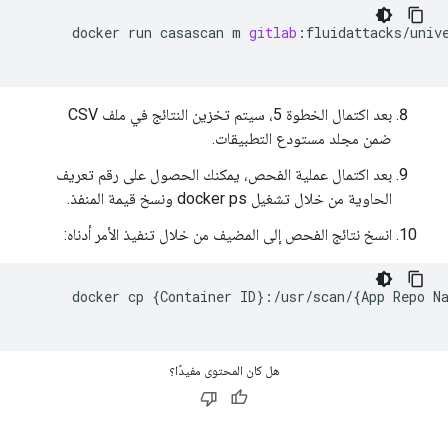
docker
run
casascan
m
gitlab
:
fluidattacks
/
univ
بعد اكتمال الخطوة 5، سيتم تخزين النتائج في ملف CSV
ضمن مجلد مستودع التطبيقات.
بعد اكتمال عملية الفحص، يمكنك الحصول على رقم تعريف
الحاوية من خلال تشغيل docker ps ونسخ قيمة المنفذ.
انسخ نتائج الفحص إلى المضيف من خلال تنفيذ الأمر أدناه:
      docker cp 
{
Container ID
}:
/usr/scan
/
{
App Repo N
هل كان المحتوى مفيدًا؟