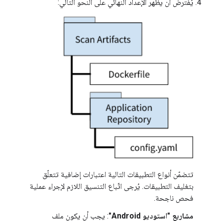
يُفترض أن يظهر الإعداد النهائي على النحو التالي:
تتضمّن أنواع التطبيقات التالية اعتبارات إضافية تتعلّق
بتغليف التطبيقات. يُرجى اتّباع التنسيق اللازم لإجراء عملية
فحص ناجحة.
مشاريع "استوديو Android"
: يجب أن يكون ملف