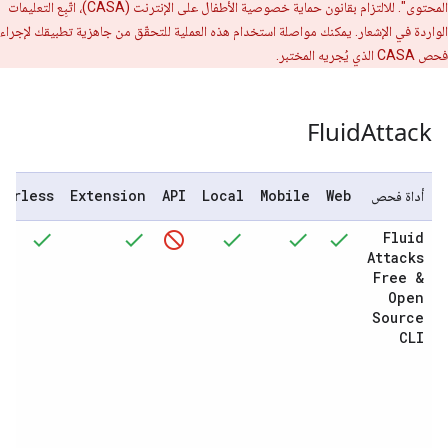
المحتوى". للالتزام بقانون حماية خصوصية الأطفال على الإنترنت (CASA)، اتّبِع التعليمات
الواردة في الإشعار. يمكنك مواصلة استخدام هذه العملية للتحقّق من جاهزية تطبيقك لإجراء
فحص CASA الذي يُجريه المختبر.
Fluid
Attack
verless
Extension
API
Local
Mobile
Web
أداة فحص
Fluid
Attacks
Free &
Open
Source
CLI