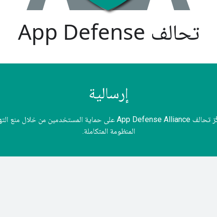
تحالف App Defense
إرسالية
ضمان أمان Google Play والمنظومة المتكاملة للتطبيقات بشكل عام يركّز تحال
المنظومة المتكاملة.