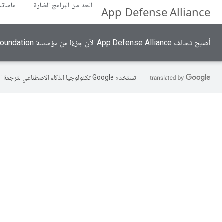
الحد من البرامج الضارة
ماسات
App Defense Alliance
أصبح تحالف App Defense Alliance الآن جزءًا من مؤسسة Linux Foundation.
تستخدم Google تكنولوجيا الذكاء الاصطناعي لترجمة المحتوى إلى لغتك المفضّلة، وقد تتضمّن بعض الأخطاء.