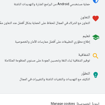
حماية مستخدمي Android من البرامج الضارة والتهديدات الناشئة
favorite
التعاون
التعاون مع الشركاء في المجال للحفاظ على الحماية بشكل أفضل عند التعاون معًا
school
تعليم
إطلاع مطوّري التطبيقات على أفضل ممارسات الأمان والخصوصية
search
الشفافية
توفير الشفافية لبناء الثقة وتحسين الجودة على مستوى المنظومة المتكاملة
emoji_objects
التطوّر
التكيّف مع التهديدات والتقنيات الناشئة والتغييرات في المجال
البنود
الخصوصية
Manage cookies