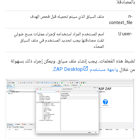
بالمصادقة:
-n
ملف السياق الذي سيتم تحميله قبل فحص الهدف
context_file
-U user
اسم المستخدم المراد استخدامه لإجراء عمليات مسح ضوئي
تمّت مصادقتها يجب تحديد المستخدم في ملف السياق
المحدّد.
لضبط هذه المَعلمات، يجب إنشاء ملف سياق. ويمكن إجراء ذلك بسهولة
من خلال
واجهة مستخدم ZAP Desktop
.