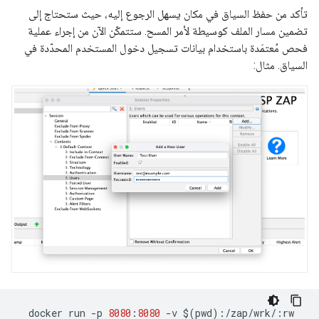
تأكد من حفظ السياق في مكان يسهل الرجوع إليه، حيث ستحتاج إلى
تضمين مسار الملف كوسيطة لأمر المسح. ستتمكّن الآن من إجراء عملية
فحص مُعتمَدة باستخدام بيانات تسجيل دخول المستخدم المحدّدة في
السياق. مثال:
docker
run
-
p
8080
:
8080
-
v
$
(
pwd
)
:
/
zap
/
wrk
/
:
rw