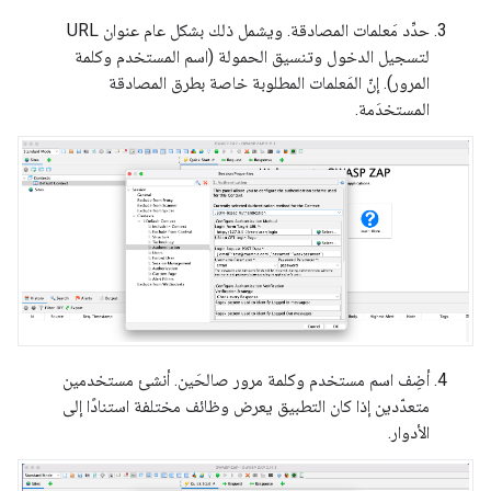
حدِّد مَعلمات المصادقة. ويشمل ذلك بشكل عام عنوان URL
لتسجيل الدخول وتنسيق الحمولة (اسم المستخدم وكلمة
المرور). إنّ المَعلمات المطلوبة خاصة بطرق المصادقة
المستخدَمة.
أضِف اسم مستخدم وكلمة مرور صالحَين. أنشئ مستخدمين
متعدّدين إذا كان التطبيق يعرض وظائف مختلفة استنادًا إلى
الأدوار.