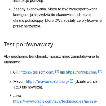
instrukcje poniżej).
Zasady skanowania. Może to być wyeksportowana
konfiguracja narzędzia do skanowania lub zrzut
ekranu pokazujący, które CWE zostały zweryfikowane
przez narzędzie.
Test porównawczy
Aby uruchomić Benchmark, musisz mieć zainstalowane te
elementy:
GIT:
https://git-scm.com/
lub
https://github.com/
Maven:
https://maven.apache.org/
(działa wersja
3.2.3 lub nowsza).
Java:
https://www.oracle.com/java/technologies/javase-