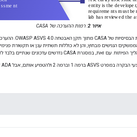
איור 2
: רמות ההערכה של CASA
ההערכות צריכות לעמוד בדרישות 
הממשקים הנגישים מבחוץ, והן לא כוללות תשתית ענן או תקשורת פנימ
CASA נדרשים עדכונים שנתיים בלבד לדוח הערכת האבטחה.
מומל