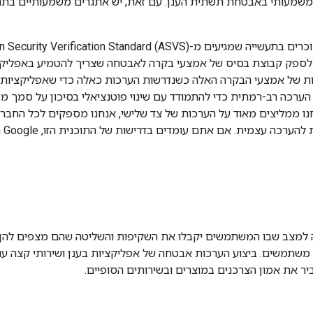
 משמעותי באבטחת תשתית הענן. עם זאת, יש אתגרים משמעותיים ב
 של אמצעי הבקרה האלה כשנדרשות הערכות כאלה כדי שאפליקציות י
 הוסיפה שיטת הערכה רב-רמתית כדי להתמודד עם שינוי פוטנציאלי בסיכון על ס
נו ממליצים מאוד על הערכות של צד שלישי, אנחנו מספקים לכל החב
האב
ה למצב שבו המשתמשים יקבלו את השקיפות והשליטה שהם מצפים להן 
משתמשים. ביצוע הערכות אבטחה של אפליקציות בענן ושירותי קצה עו
ביר את אמון הצרכנים במוצרים ובשירותים הסופיים.