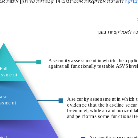
בדיקה
להערכת אפליקציות אינטרנט ב-14 קטגוריות של תקן אימות אבטחת האפליקציות 4.0