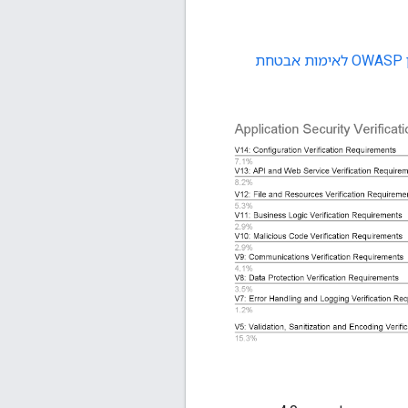
תקן OWASP לאימות אבטחת