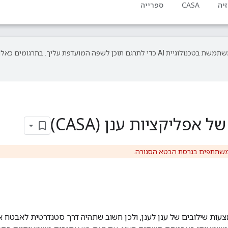
יה
CASA
ספרייה
‫Google משתמשת בטכנולוגיית AI כדי לתרגם תוכן לשפה המועדפת עליך. בתרגומים כאלו
פליקציות ענן (CASA)
משתתפים בגרסת הבטא הסגורה.
ות שילובים של ענן לענן, ולכן חשוב שתהיה דרך סטנדרטית לאבטח את