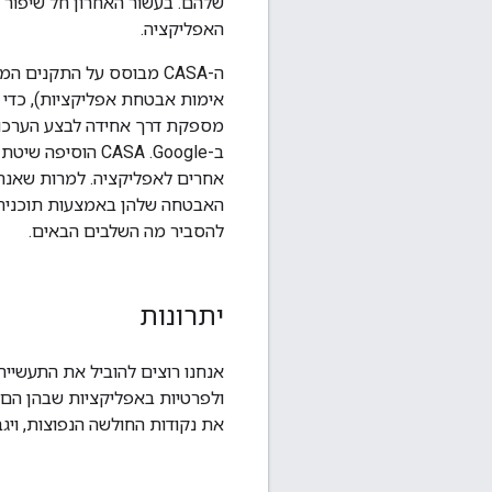
שלהם. בעשור האחרון חל שיפור
האפליקציה.
מספקת דרך אחידה לבצע הערכות
ב-Google. ‫CASA
אחרים לאפליקציה. למרות שאנח
להסביר מה השלבים הבאים.
יתרונות
אנחנו רוצים להוביל את התעשיי
ולפרטיות באפליקציות שבהן הם 
את נקודות החולשה הנפוצות, ויג