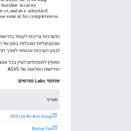
פונקציונליות מוגבלות בזמן של 
לבצע הערכות אבטחה לאורך תהליך הפיתוח. עם זאת, במסגרת 
הדרישות המלאות של ASVS.
שותפי Labs מורשים:
מעריך
GDS Ltd-An Aon Group
Bishop Fox