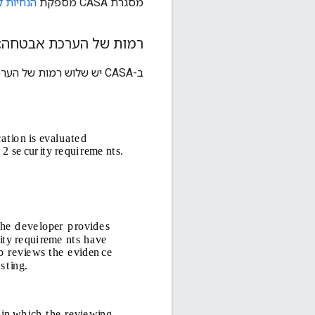
מסגרת CASA מספקת
הנחיות ל
רמות של הערכת אבטחה:
ב-CASA יש שלוש רמות של הערכה לאפליקציות בענן