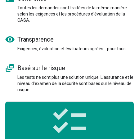
Toutes les demandes sont traitées de la même manière
selon les exigences et les procédures d'évaluation de la
CASA.
visibility
Transparence
Exigences, évaluation et évaluateurs agréés… pour tous
dynamic_feed
Basé sur le risque
Les tests ne sont plus une solution unique. L'assurance et le
niveau d'examen de la sécurité sont basés sur le niveau de
risque.
checklist