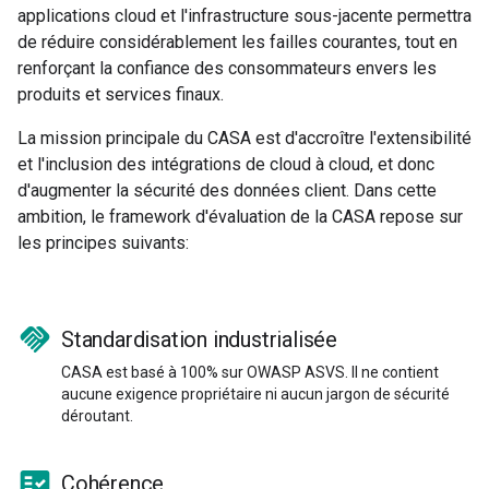
applications cloud et l'infrastructure sous-jacente permettra
de réduire considérablement les failles courantes, tout en
renforçant la confiance des consommateurs envers les
produits et services finaux.
La mission principale du CASA est d'accroître l'extensibilité
et l'inclusion des intégrations de cloud à cloud, et donc
d'augmenter la sécurité des données client. Dans cette
ambition, le framework d'évaluation de la CASA repose sur
les principes suivants:
handshake
Standardisation industrialisée
CASA est basé à 100% sur OWASP ASVS. Il ne contient
aucune exigence propriétaire ni aucun jargon de sécurité
déroutant.
fact_check
Cohérence