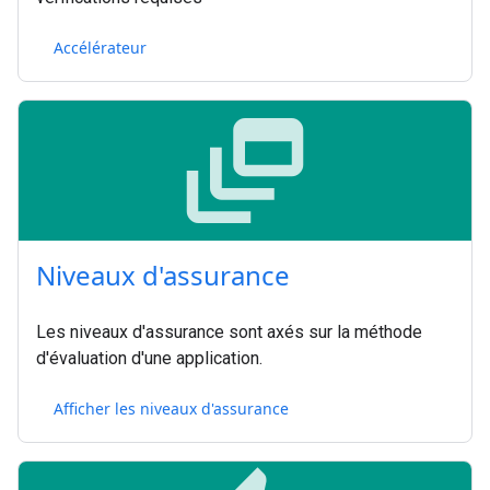
Accélérateur
dynamic_feed
Niveaux d'assurance
Les niveaux d'assurance sont axés sur la méthode
d'évaluation d'une application.
Afficher les niveaux d'assurance