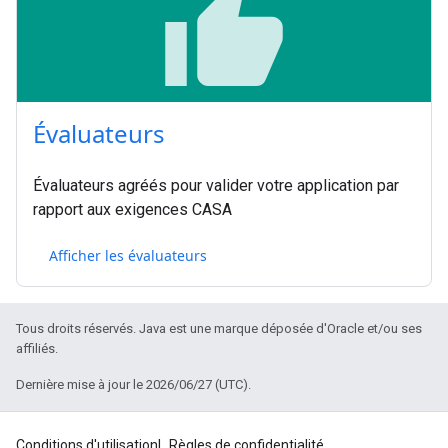
thumb_up
Évaluateurs
Évaluateurs agréés pour valider votre application par
rapport aux exigences CASA
Afficher les évaluateurs
Tous droits réservés. Java est une marque déposée d'Oracle et/ou ses
affiliés.
Dernière mise à jour le 2026/06/27 (UTC).
Conditions d'utilisation
Règles de confidentialité