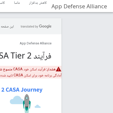
کاهش بدافزار
ماسا
کاسا
App Defense Alliance
این صفحه ب
App Defense Alliance
فرآیند CASA Tier 2
هشدار:
فرآیند اسکن خود CASA
منسوخ ش
آمادگی برنامه خود برای اسکن CASA تایید شده آزمایشگاهی ادامه دهید."