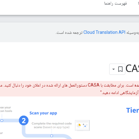
فهرست راهنما
ه‌وسیله
ترجمه شده است.
ده
است. برای مطابقت با CASA دستورالعمل های ارائه شده در اعلان خود را دنب