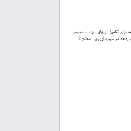
از می‌شود، زمانی که درخواست شما برای تکمیل ارزیابی برای دسترسی
به داده‌ها یا نشان دادن مطابقت با خط‌مشی‌ها مورد نیاز است، اعلانی از طریق ایمیل دریافت خواهید کرد که نشان می‌دهد در حوزه ارزیابی سطح 2