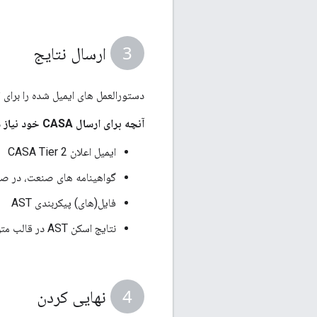
ارسال نتایج
دستورالعمل های ایمیل شده را برای ایجاد یک حساب (اگر ا
آنچه برای ارسال CASA خود نیاز دارید:
ایمیل اعلان CASA Tier 2
گواهینامه های صنعت، در صو
فایل(های) پیکربندی AST
نتایج اسکن AST در قالب متن ساده (txt.).
نهایی کردن