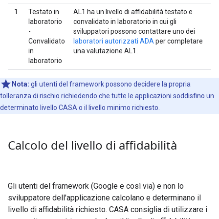
1
Testato in
AL1 ha un livello di affidabilità testato e
laboratorio
convalidato in laboratorio in cui gli
-
sviluppatori possono contattare uno dei
Convalidato
laboratori autorizzati ADA
per completare
in
una valutazione AL1.
laboratorio
Nota:
gli utenti del framework possono decidere la propria
tolleranza di rischio richiedendo che tutte le applicazioni soddisfino un
determinato livello CASA o il livello minimo richiesto.
Calcolo del livello di affidabilità
Gli utenti del framework (Google e così via) e non lo
sviluppatore dell'applicazione calcolano e determinano il
livello di affidabilità richiesto. CASA consiglia di utilizzare i