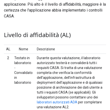
applicazione. Più alto è il livello di affidabilità, maggiore è la
certezza che l'applicazione abbia implementato i controlli
CASA.
Livello di affidabilità (AL)
AL
Nome
Descrizione
2
Testato in
Durante questa valutazione, il laboratorio
laboratorio
autorizzato testerà e convaliderà tutti i
-
requisiti CASA. Si tratta di una valutazione
Convalidato
completa che verifica la conformità
in
dell'applicazione, dell'infrastruttura di
laboratorio
deployment dell'applicazione e di qualsiasi
posizione di archiviazione dei dati utente a
tutti i requisiti CASA (se applicabili). Gli
sviluppatori possono contattare uno dei
laboratori autorizzati ADA
per completare
una valutazione AL2.