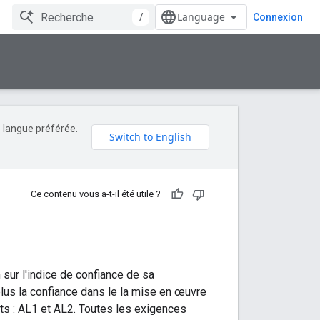
/
Connexion
e langue préférée.
Ce contenu vous a-t-il été utile ?
sur l'indice de confiance de sa
lus la confiance dans le la mise en œuvre
s : AL1 et AL2. Toutes les exigences