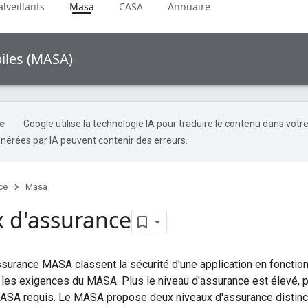
lveillants
Masa
CASA
Annuaire
biles (MASA)
Google utilise la technologie IA pour traduire le contenu dans votr
nérées par IA peuvent contenir des erreurs.
ce
Masa
 d'assurance
surance MASA classent la sécurité d'une application en fonction 
les exigences du MASA. Plus le niveau d'assurance est élevé, p
ASA requis. Le MASA propose deux niveaux d'assurance distinct