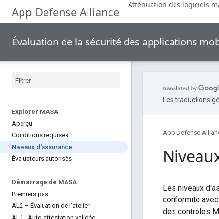
Atténuation des logiciels ma
App Defense Alliance
Évaluation de la sécurité des applications mo
Les traductions gé
Explorer MASA
Aperçu
App Defense Allian
Conditions requises
Niveaux d'assurance
Niveaux
Évaluateurs autorisés
Démarrage de MASA
Les niveaux d'as
Premiers pas
conformité avec 
AL2 – Évaluation de l'atelier
des contrôles M
AL1 - Auto-attestation validée