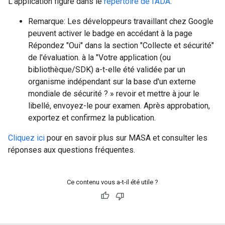
L'application figure dans le
répertoire de l'ADA
.
Remarque: Les développeurs travaillant chez Google
peuvent activer le badge en accédant à la page
Répondez "Oui" dans la section "Collecte et sécurité"
de l'évaluation. à la "Votre application (ou
bibliothèque/SDK) a-t-elle été validée par un
organisme indépendant sur la base d'un externe
mondiale de sécurité ? » revoir et mettre à jour le
libellé, envoyez-le pour examen. Après approbation,
exportez et confirmez la publication.
Cliquez ici
pour en savoir plus sur MASA et consulter les
réponses aux questions fréquentes.
Ce contenu vous a-t-il été utile ?