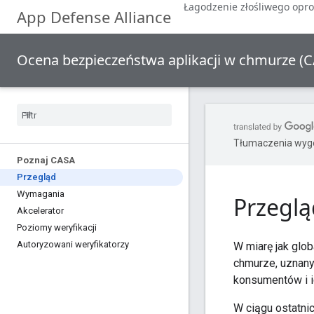
Łagodzenie złośliwego op
App Defense Alliance
Ocena bezpieczeństwa aplikacji w chmurze (
Tłumaczenia wyge
Poznaj CASA
Przegląd
Wymagania
Przeglą
Akcelerator
Poziomy weryfikacji
Autoryzowani weryfikatorzy
W miarę jak glob
chmurze, uznany
konsumentów i i
W ciągu ostatni