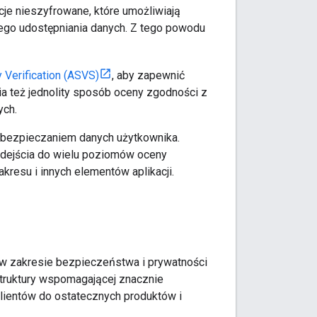
je nieszyfrowane, które umożliwiają
nego udostępniania danych. Z tego powodu
Verification (ASVS)
, aby zapewnić
a też jednolity sposób oceny zgodności z
ych.
zabezpieczaniem danych użytkownika.
odejścia do wielu poziomów oceny
kresu i innych elementów aplikacji.
 w zakresie bezpieczeństwa i prywatności
astruktury wspomagającej znacznie
lientów do ostatecznych produktów i