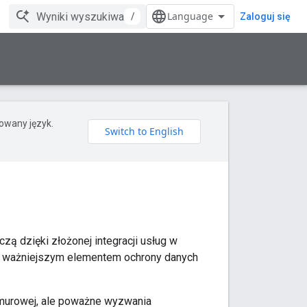
/
Zaloguj się
rowany język.
czą dzięki złożonej integracji usług w
raz ważniejszym elementem ochrony danych
chmurowej, ale poważne wyzwania