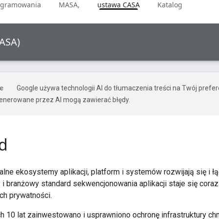
rogramowania
MASA,
ustawa CASA
Katalog
CASA)
Google używa technologii AI do tłumaczenia treści na Twój prefe
nerowane przez AI mogą zawierać błędy.
d
alne ekosystemy aplikacji, platform i systemów rozwijają się i łą
 i branżowy standard sekwencjonowania aplikacji staje się co
ch prywatności.
ch 10 lat zainwestowano i usprawniono ochronę infrastruktury 