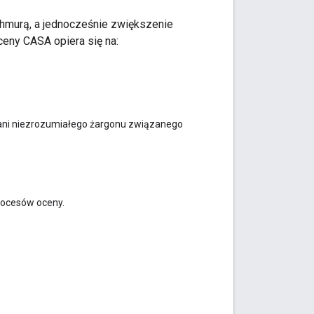
 chmurą, a jednocześnie zwiększenie
eny CASA opiera się na:
ni niezrozumiałego żargonu związanego
rocesów oceny.