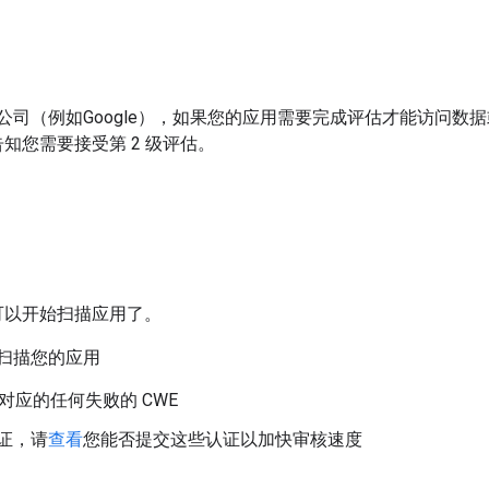
作伙伴公司（例如Google），如果您的应用需要完成评估才能访问
知您需要接受第 2 级评估。
可以开始扫描应用了。
扫描您的应用
对应的任何失败的 CWE
证，请
查看
您能否提交这些认证以加快审核速度