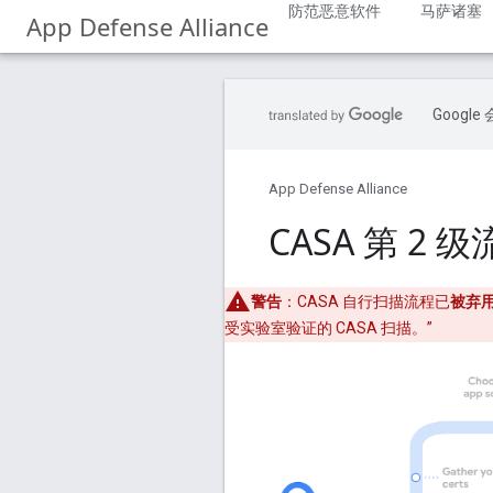
防范恶意软件
马萨诸塞
App Defense Alliance
Goog
App Defense Alliance
CASA 第 2 
警告
：CASA 自行扫描流程已
被弃
受实验室验证的 CASA 扫描。”