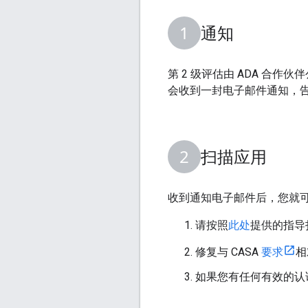
通知
第 2 级评估由 ADA 合
会收到一封电子邮件通知，告
扫描应用
收到通知电子邮件后，您就
请按照
此处
提供的指导
修复与 CASA
要求
相
如果您有任何有效的认