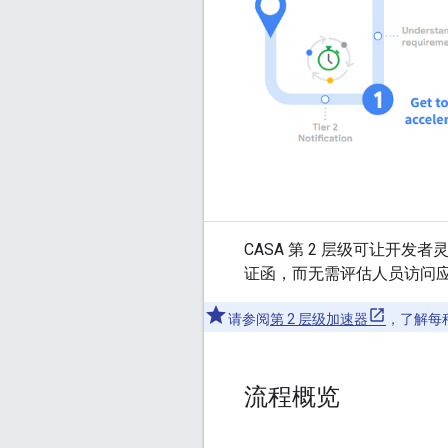
CASA 第 2 层级可让
证函，而无需评估人员访问
请参阅
第 2 层级加速器
，了解每
流程概览