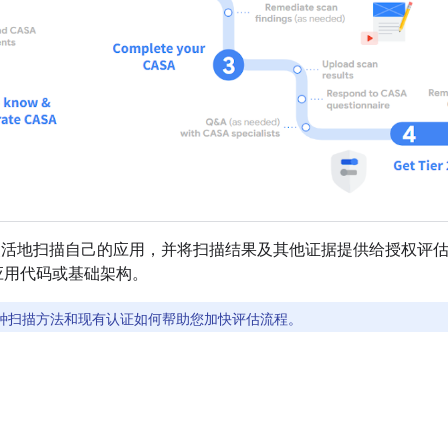
开发者灵活地扫描自己的应用，并将扫描结果及其他证据提供给授权
应用代码或基础架构。
种扫描方法和现有认证如何帮助您加快评估流程。