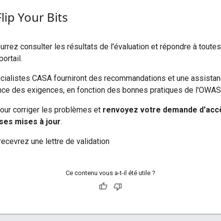
Flip Your Bits
rrez consulter les résultats de l'évaluation et répondre à tout
portail.
cialistes CASA fourniront des recommandations et une assistanc
ance des exigences, en fonction des bonnes pratiques de l'OWAS
pour corriger les problèmes et
renvoyez votre demande d'acc
nses mises à jour
.
 recevrez une lettre de validation
Ce contenu vous a-t-il été utile ?