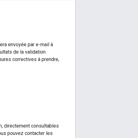
sera envoyée par e-mail à
ltats de la validation
sures correctives à prendre,
n, directement consultables
vous pouvez contacter les