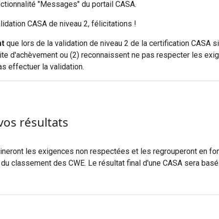
onctionnalité "Messages" du portail CASA.
lidation CASA de niveau 2, félicitations !
t
que lors de la validation de niveau 2 de la certification CASA si
ite d'achèvement ou (2) reconnaissent ne pas respecter les exige
 effectuer la validation.
os résultats
neront les exigences non respectées et les regrouperont en fo
 du classement des CWE. Le résultat final d'une CASA sera basé