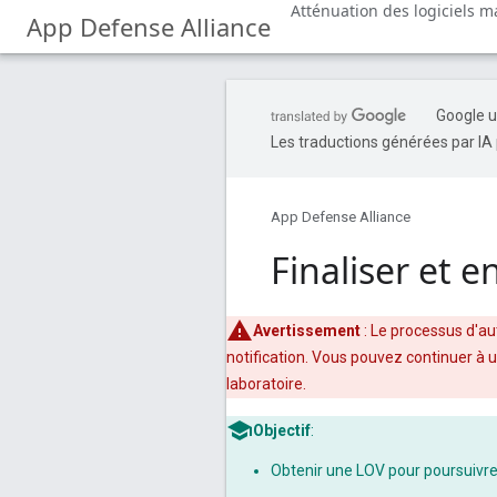
Atténuation des logiciels ma
App Defense Alliance
Google u
Les traductions générées par IA 
App Defense Alliance
Finaliser et e
Avertissement
: Le processus d'a
notification. Vous pouvez continuer à ut
laboratoire.
Objectif
:
Obtenir une LOV pour poursuivre 