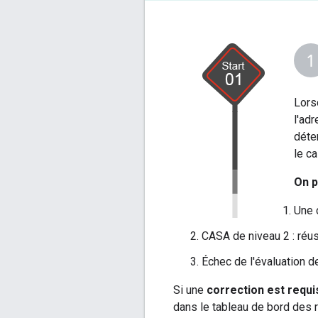
Lors
l'adr
déte
le c
On p
Une 
CASA de niveau 2 : réus
Échec de l'évaluation d
Si une
correction est requi
dans le tableau de bord des 