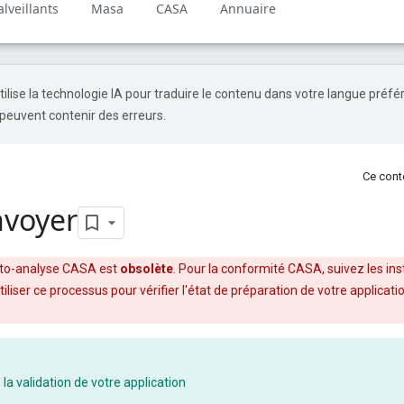
lveillants
Masa
CASA
Annuaire
tilise la technologie IA pour traduire le contenu dans votre langue préfé
peuvent contenir des erreurs.
Ce conte
nvoyer
uto-analyse CASA est
obsolète
. Pour la conformité CASA, suivez les ins
iliser ce processus pour vérifier l'état de préparation de votre applicat
la validation de votre application