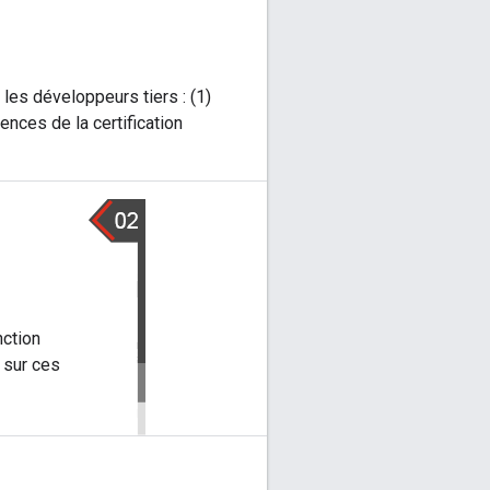
 les développeurs tiers : (1)
nces de la certification
nction
 sur ces