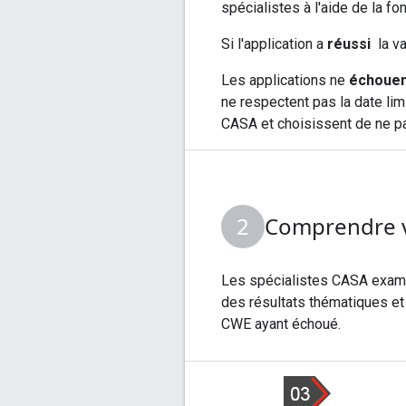
spécialistes à l'aide de la f
Si l'application a
réussi
la va
Les applications ne
échouen
ne respectent pas la date lim
CASA et choisissent de ne pas
Comprendre v
Les spécialistes CASA exami
des résultats thématiques et
CWE ayant échoué.