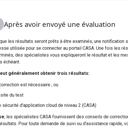
Après avoir envoyé une évaluation
que les résultats seront prêts à être examinés, une notification 
esse utilisée pour se connecter au portail CASA. Une fois les résu
rminés, des spécialistes vous expliqueront le résultat et les me
as échéant.
eut généralement obtenir trois résultats:
correction est nécessaire ; ou
site du test
e sécurité d'application cloud de niveau 2 (CASA)
se
, les spécialistes CASA fournissent des conseils de correctio
résultats. Pour toute demande de suivi ou d'assistance rapide, 