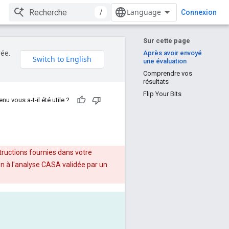
/
Connexion
Sur cette page
rée.
Après avoir envoyé
une évaluation
Comprendre vos
résultats
Flip Your Bits
nu vous a-t-il été utile ?
tructions fournies dans votre
ion à l'analyse CASA validée par un