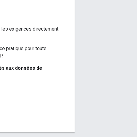
es les exigences directement
e pratique pour toute
P.
ès aux données de