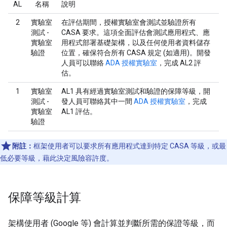
AL
名稱
說明
2
實驗室
在評估期間，授權實驗室會測試並驗證所有
測試 -
CASA 要求。這項全面評估會測試應用程式、應
實驗室
用程式部署基礎架構，以及任何使用者資料儲存
驗證
位置，確保符合所有 CASA 規定 (如適用)。開發
人員可以聯絡
ADA 授權實驗室
，完成 AL2 評
估。
1
實驗室
AL1 具有經過實驗室測試和驗證的保障等級，開
測試 -
發人員可聯絡其中一間
ADA 授權實驗室
，完成
實驗室
AL1 評估。
驗證
附註：
框架使用者可以要求所有應用程式達到特定 CASA 等級，或最
低必要等級，藉此決定風險容許度。
保障等級計算
架構使用者 (Google 等) 會計算並判斷所需的保證等級，而