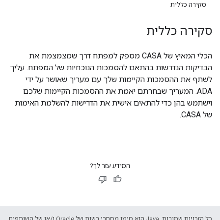
סקירה כללית
סקירה כללית
הכלי המאיץ של CASA מספק למפתח דרך שמצמצמת את
הבדיקות הנדרשות בהתאם להסמכות הנוכחיות של המפתח. עליך
לשתף את ההסמכות הקיימות שלך עם מעריך שאושר על ידי
ADA. המעריך שבחרתם יאמת את ההסמכות הקיימות שלכם
וישתמש בהן כדי להתאים אישית את הדרישות להשלמת האימות
של CASA.
המידע עזר לך?
כל הזכויות שמורות. Java הוא סימן מסחרי רשום של Oracle ו/או של השותפים