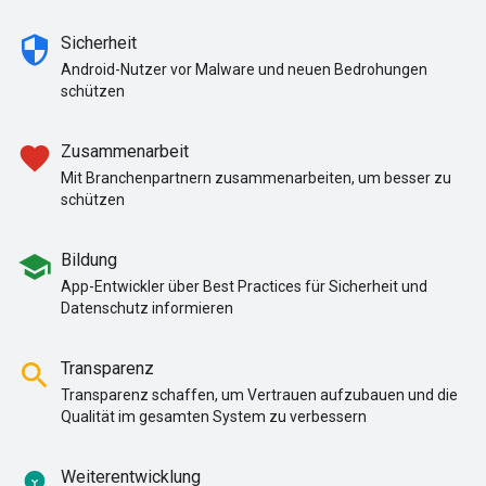
security
Sicherheit
Android-Nutzer vor Malware und neuen Bedrohungen
schützen
favorite
Zusammenarbeit
Mit Branchenpartnern zusammenarbeiten, um besser zu
schützen
school
Bildung
App-Entwickler über Best Practices für Sicherheit und
Datenschutz informieren
search
Transparenz
Transparenz schaffen, um Vertrauen aufzubauen und die
Qualität im gesamten System zu verbessern
emoji_objects
Weiterentwicklung