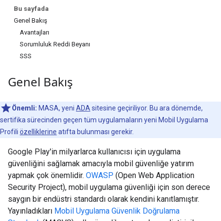
Bu sayfada
Genel Bakış
Avantajları
Sorumluluk Reddi Beyanı
SSS
Genel Bakış
Önemli:
MASA, yeni
ADA
sitesine geçiriliyor. Bu ara dönemde,
sertifika sürecinden geçen tüm uygulamaların yeni Mobil Uygulama
Profili
özelliklerine
atıfta bulunması gerekir.
Google Play'in milyarlarca kullanıcısı için uygulama
güvenliğini sağlamak amacıyla mobil güvenliğe yatırım
yapmak çok önemlidir.
OWASP
(Open Web Application
Security Project), mobil uygulama güvenliği için son derece
saygın bir endüstri standardı olarak kendini kanıtlamıştır.
Yayınladıkları
Mobil Uygulama Güvenlik Doğrulama