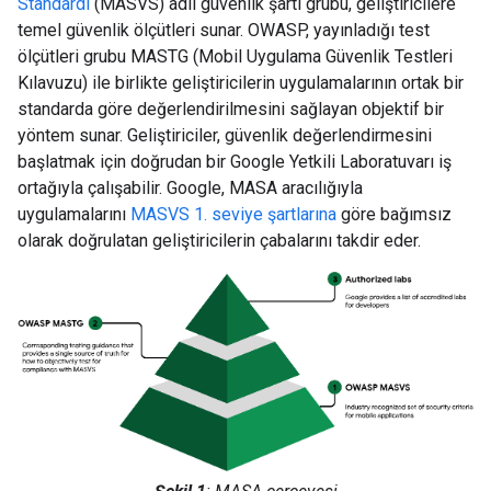
Standardı
(MASVS) adlı güvenlik şartı grubu, geliştiricilere
temel güvenlik ölçütleri sunar. OWASP, yayınladığı test
ölçütleri grubu MASTG (Mobil Uygulama Güvenlik Testleri
Kılavuzu) ile birlikte geliştiricilerin uygulamalarının ortak bir
standarda göre değerlendirilmesini sağlayan objektif bir
yöntem sunar. Geliştiriciler, güvenlik değerlendirmesini
başlatmak için doğrudan bir Google Yetkili Laboratuvarı iş
ortağıyla çalışabilir. Google, MASA aracılığıyla
uygulamalarını
MASVS 1. seviye şartlarına
göre bağımsız
olarak doğrulatan geliştiricilerin çabalarını takdir eder.