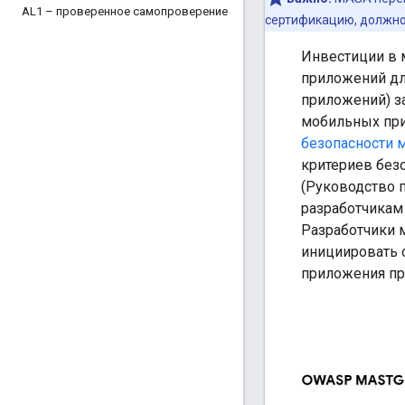
AL1 – проверенное самопроверение
сертификацию, должно
Инвестиции в 
приложений дл
приложений) з
мобильных при
безопасности 
критериев без
(Руководство 
разработчикам
Разработчики 
инициировать о
приложения пр