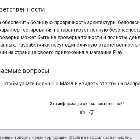
тветственности
 обеспечить большую прозрачность архитектуры безопасн
характер тестирования не гарантирует полную безопасност
роверки может быть не проверка точности и полноты декл
данных. Разработчики несут единоличную ответственность 
ий на странице своего приложения в магазине Play.
ваемые вопросы
ь
, чтобы узнать больше о MASA и увидеть ответы на расп
Эта информация оказалась полезной?
ванный товарный знак корпорации Oracle и ее аффилированных лиц.