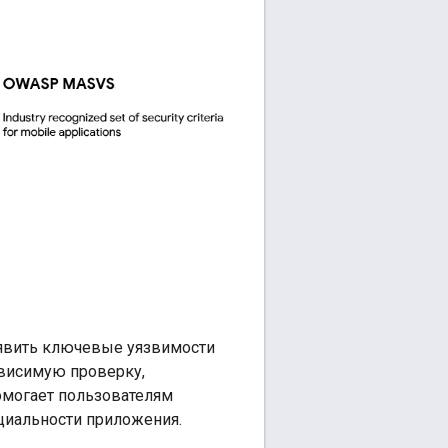
ыявить ключевые уязвимости
ависимую проверку,
омогает пользователям
циальности приложения.