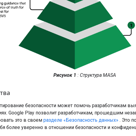
Рисунок 1
: Структура MASA
тва
стирование безопасности может помочь разработчикам в
иях. Google Play позволит разработчикам, прошедшим нез
овать это в своем
разделе «Безопасность данных»
. Это п
ебя более уверенно в отношении безопасности и конфиден