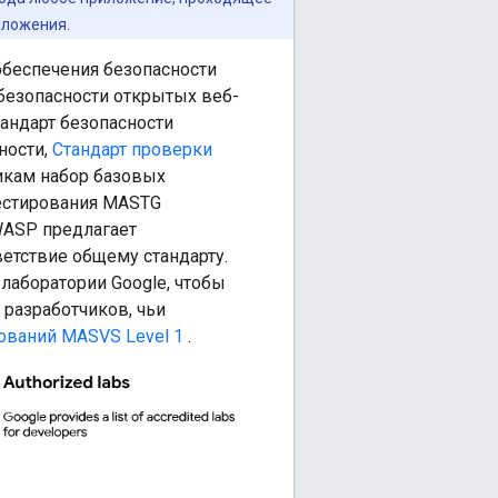
иложения.
беспечения безопасности
безопасности открытых веб-
андарт безопасности
ности,
Стандарт проверки
икам набор базовых
тестирования MASTG
WASP предлагает
етствие общему стандарту.
лаборатории Google, чтобы
 разработчиков, чьи
ований MASVS Level 1
.