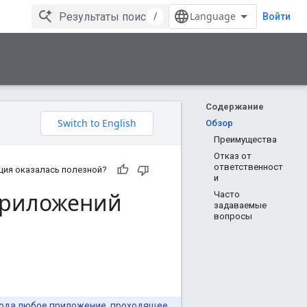
/
Войти
Содержание
Обзор
Преимущества
Отказ от
ответственност
ция оказалась полезной?
и
приложений
Часто
задаваемые
вопросы
риода любое приложение, проходящее