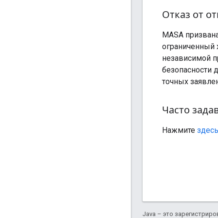
Отказ от о
MASA призвана
ограниченный 
независимой п
безопасности 
точных заявлен
Часто зада
Нажмите
здес
Java – это зарегистриро