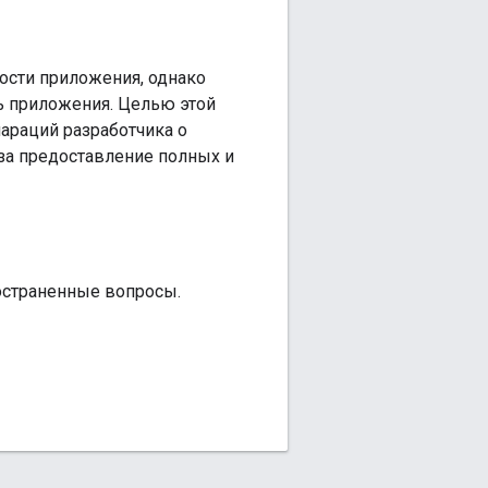
ости приложения, однако
ь приложения. Целью этой
араций разработчика о
за предоставление полных и
ространенные вопросы.