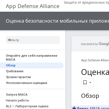
Защита от вредоносных п
App Defense Alliance
Оценка безопасности мобильных прилож
Откройте для себя направление
МАСА
App Defense Allian
Обзор
Оценка
Требования
Уровни гарантии
Уполномоченные оценщики
Обзор
Запуск МАСА
Начало работы
AL2 — Лабораторная оценка
Важно:
MASA перев