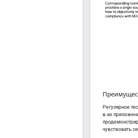
Преимущес
Регулярное те
в их приложен
продемонстрир
чувствовать с