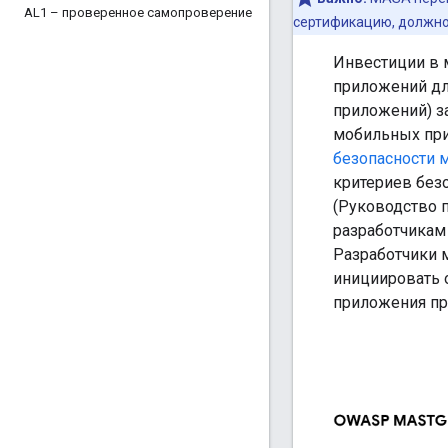
AL1 – проверенное самопроверение
сертификацию, должно
Инвестиции в 
приложений дл
приложений) з
мобильных при
безопасности 
критериев без
(Руководство 
разработчикам
Разработчики 
инициировать о
приложения пр