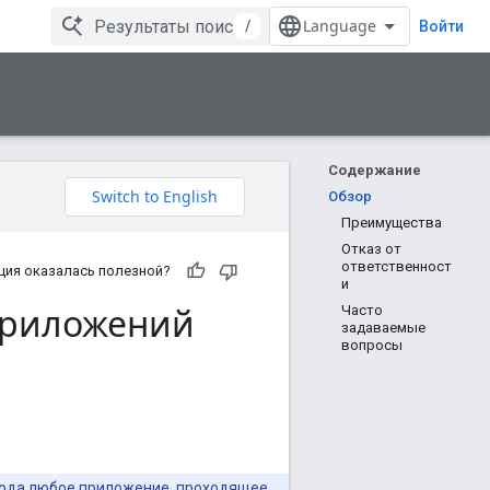
/
Войти
Содержание
Обзор
Преимущества
Отказ от
ответственност
ция оказалась полезной?
и
приложений
Часто
задаваемые
вопросы
риода любое приложение, проходящее