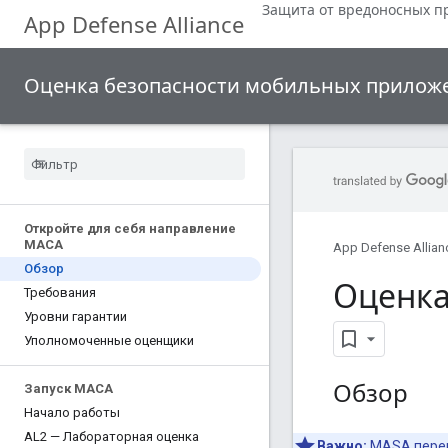
Защита от вредоносных п
App Defense Alliance
Оценка безопасности мобильных прилож
Откройте для себя направление
МАСА
App Defense Allian
Обзор
Оценка
Требования
Уровни гарантии
Уполномоченные оценщики
Обзор
Запуск МАСА
Начало работы
AL2 — Лабораторная оценка
Важно:
MASA перев