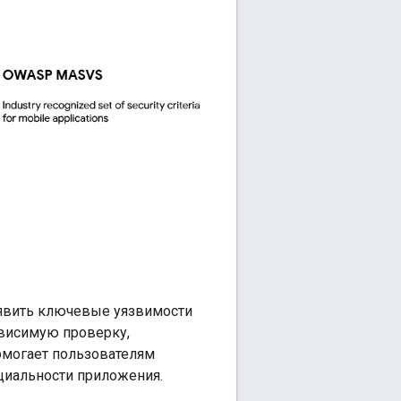
ыявить ключевые уязвимости
ависимую проверку,
омогает пользователям
циальности приложения.