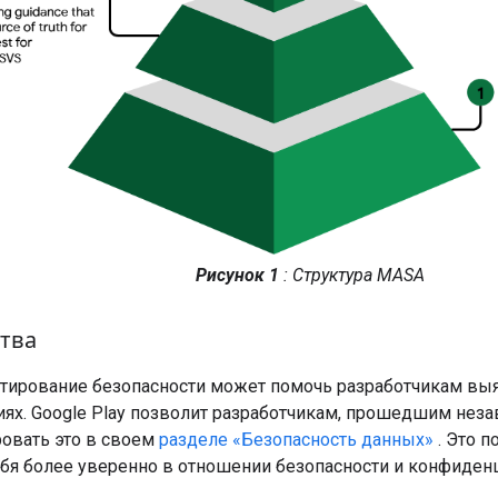
Рисунок 1
: Структура MASA
тва
стирование безопасности может помочь разработчикам в
иях. Google Play позволит разработчикам, прошедшим нез
овать это в своем
разделе «Безопасность данных»
. Это п
ебя более уверенно в отношении безопасности и конфиден