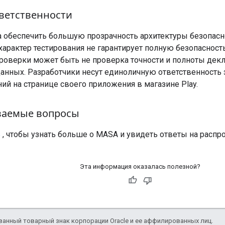
тветственности
 обеспечить большую прозрачность архитектуры безопасн
характер тестирования не гарантирует полную безопасност
роверки может быть не проверка точности и полноты декл
данных. Разработчики несут единоличную ответственность 
ий на странице своего приложения в магазине Play.
ваемые вопросы
ь
, чтобы узнать больше о MASA и увидеть ответы на расп
Эта информация оказалась полезной?
ванный товарный знак корпорации Oracle и ее аффилированных лиц.