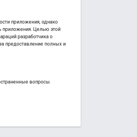
ости приложения, однако
ь приложения. Целью этой
араций разработчика о
за предоставление полных и
ространенные вопросы.