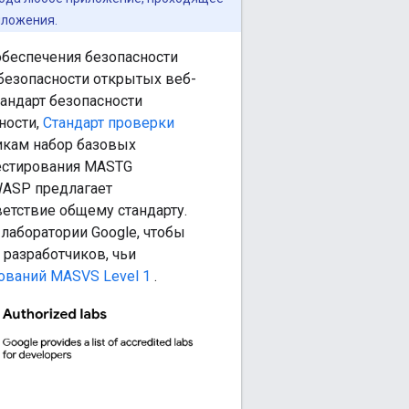
иложения.
беспечения безопасности
безопасности открытых веб-
андарт безопасности
ности,
Стандарт проверки
икам набор базовых
тестирования MASTG
WASP предлагает
етствие общему стандарту.
лаборатории Google, чтобы
 разработчиков, чьи
ований MASVS Level 1
.