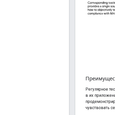
Преимущес
Регулярное те
в их приложен
продемонстрир
чувствовать с