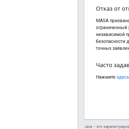
Отказ от о
MASA призвана
ограниченный 
независимой п
безопасности 
точных заявлен
Часто зада
Нажмите
здес
Java – это зарегистриро