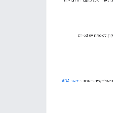
ולאחר מכן מועבר דוח בדיקה
תיקון: אם יימצאו בעיות, המעבדה תספק דוח בדיקה ישירות למפתח עם הצעות לתיקון. למפתח יש 60 יום
מאגר ADA
.