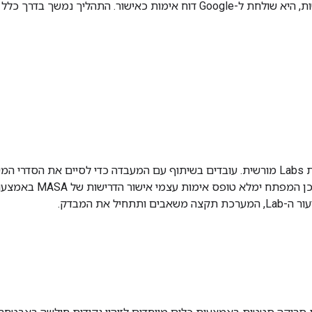
מות כאישור. התהליך נמשך בדרך כלל 2-3 ימים.
צרו קשר עם תכונת Labs מורשית. עובדים בשיתוף עם המעבדה כדי לסיים את ה
הנדרשים. לאחר מכן המפתח
ותתחיל את המבדק.