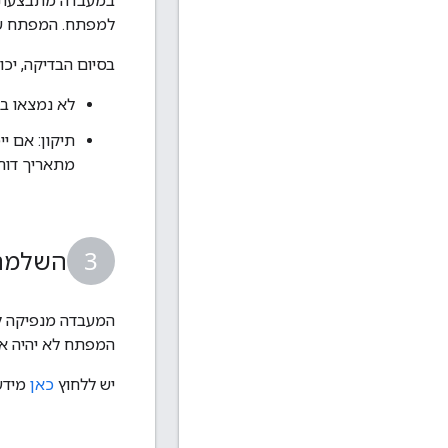
במעבדה מתבצעת סר
למפתח. המפתח שו
בסיום הבדיקה, יכ
לא נמצאו בע
מתאריך דוח 
השלמה
המעבדה מנפיקה ל-Google דוח אימות שמאשר שהאפליקציה עומדת בדרישות האבטחה. האפליקציה
המפתח לא יהיה אפ
יש ללחוץ
כאן
מידע נוסף על 