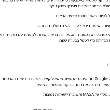
יקה סטטית באמצעות כלים מיוחדים לזיהוי נקודות חולשה באבטחה, 
לח הוכחה לשאלות שצריך מידע נוסף.
ול להיות שאחד מהתרחישים הבאים:
יות: המפתח יכול לעבור לשלב השלמת התהליך.
הבדיקה כדי לטפל בבעיות שזוהו.
 רשומה ב
שרות להציג את התג 'בדיקת אבטחה עצמאית'.
MASA ותשובות לשאלות נפוצות.