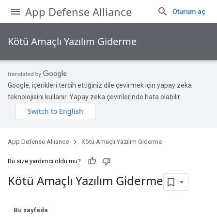
App Defense Alliance
Oturum aç
Kötü Amaçlı Yazılım Giderme
Google, içerikleri tercih ettiğiniz dile çevirmek için yapay zeka
teknolojisini kullanır. Yapay zeka çevirilerinde hata olabilir.
App Defense Alliance
Kötü Amaçlı Yazılım Giderme
Bu size yardımcı oldu mu?
Kötü Amaçlı Yazılım Giderme
Bu sayfada