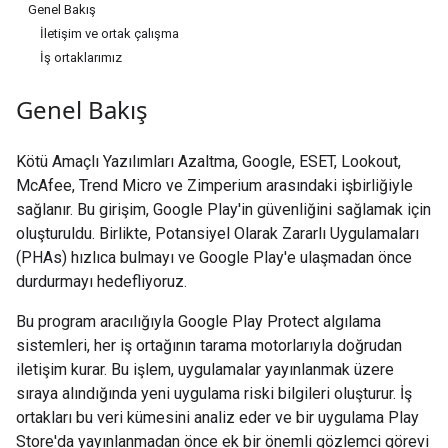
Genel Bakış
İletişim ve ortak çalışma
İş ortaklarımız
Genel Bakış
Kötü Amaçlı Yazılımları Azaltma, Google, ESET, Lookout,
McAfee, Trend Micro ve Zimperium arasındaki işbirliğiyle
sağlanır. Bu girişim, Google Play'in güvenliğini sağlamak için
oluşturuldu. Birlikte, Potansiyel Olarak Zararlı Uygulamaları
(PHAs) hızlıca bulmayı ve Google Play'e ulaşmadan önce
durdurmayı hedefliyoruz.
Bu program aracılığıyla Google Play Protect algılama
sistemleri, her iş ortağının tarama motorlarıyla doğrudan
iletişim kurar. Bu işlem, uygulamalar yayınlanmak üzere
sıraya alındığında yeni uygulama riski bilgileri oluşturur. İş
ortakları bu veri kümesini analiz eder ve bir uygulama Play
Store'da yayınlanmadan önce ek bir önemli gözlemci görevi