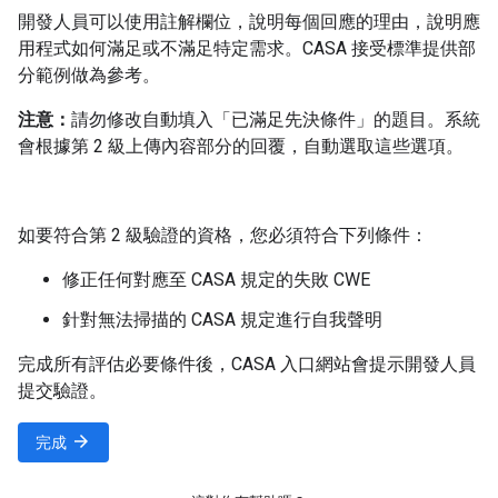
開發人員可以使用註解欄位，說明每個回應的理由，說明應
用程式如何滿足或不滿足特定需求。CASA 接受標準提供部
分範例做為參考。
注意：
請勿修改自動填入「已滿足先決條件」的題目。系統
會根據第 2 級上傳內容部分的回覆，自動選取這些選項。
如要符合第 2 級驗證的資格，您必須符合下列條件：
修正任何對應至 CASA 規定的失敗 CWE
針對無法掃描的 CASA 規定進行自我聲明
完成所有評估必要條件後，CASA 入口網站會提示開發人員
提交驗證。
完成
arrow_forward