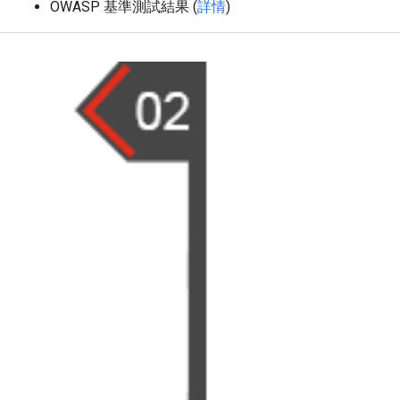
OWASP 基準測試結果 (
詳情
)