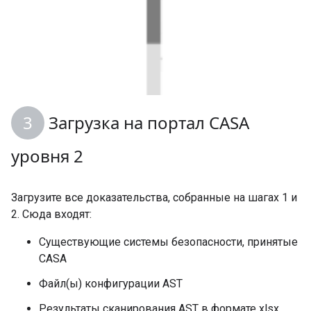
Загрузка на портал CASA
уровня 2
Загрузите все доказательства, собранные на шагах 1 и
2. Сюда входят:
Существующие системы безопасности, принятые
CASA
Файл(ы) конфигурации AST
Результаты сканирования AST в формате xlsx,