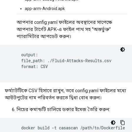
app-arm-Android.apk
আপনার config.yaml ফাইলের অবস্থানের সাপেক্ষে
আপনার টার্গেট APK-এ ফাইল পাথ সহ "অন্তর্ভুক্ত"
প্যারামিটার আপডেট করুন।
      output:

      file_path: ./Fluid-Attacks-Results.csv

      format: CSV   

ফর্ম্যাটটিকে CSV হিসাবে রাখুন, তবে config.yaml ফাইলের মধ্যে
আউটপুটের নাম পরিবর্তন করতে দ্বিধা বোধ করুন।
নিচের কমান্ডটি চালিয়ে ডকার ইমেজ তৈরি করুন:
      docker build -t casascan /path/to/Dockerfile
