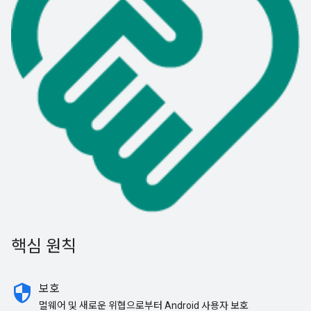
핵심 원칙
security
보호
멀웨어 및 새로운 위협으로부터 Android 사용자 보호