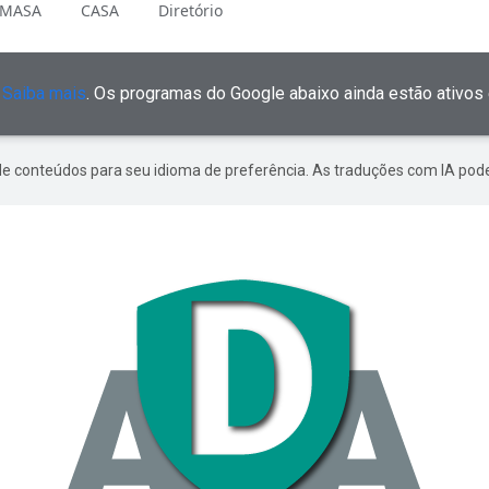
MASA
CASA
Diretório
.
Saiba mais
. Os programas do Google abaixo ainda estão ativos 
de conteúdos para seu idioma de preferência. As traduções com IA pode