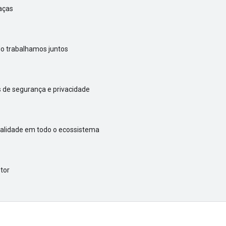
aças
do trabalhamos juntos
 de segurança e privacidade
ualidade em todo o ecossistema
tor