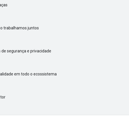
aças
do trabalhamos juntos
 de segurança e privacidade
ualidade em todo o ecossistema
tor