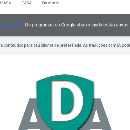
MASA
CASA
Diretório
.
Saiba mais
. Os programas do Google abaixo ainda estão ativos 
de conteúdos para seu idioma de preferência. As traduções com IA pode