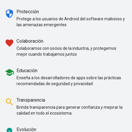
security
Protección
Protege a los usuarios de Android del software malicioso y
las amenazas emergentes
favorite
Colaboración
Colaboramos con socios de la industria, y protegemos
mejor cuando trabajamos juntos
school
Educación
Enseña a los desarrolladores de apps sobre las prácticas
recomendadas de seguridad y privacidad
search
Transparencia
Brinda transparencia para generar confianza y mejorar la
calidad en todo el ecosistema.
emoji_objects
Evolución